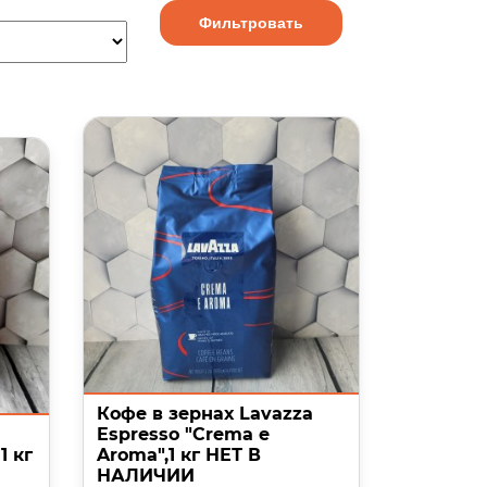
Фильтровать
Кофе в зернах Lavazza
Espresso "Crema e
1 кг
Aroma",1 кг НЕТ В
НАЛИЧИИ