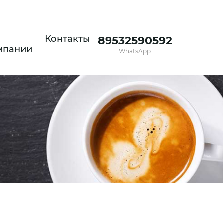
Контакты
89532590592
мпании
WhatsApp