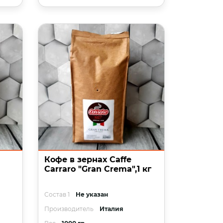
Кофе в зернах Caffe
Carraro "Gran Crema",1 кг
Состав 1
Не указан
Производитель
Италия