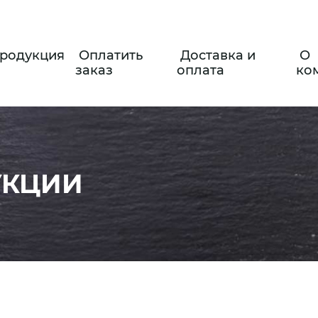
родукция
Оплатить
Доставка и
О
заказ
оплата
ко
УКЦИИ