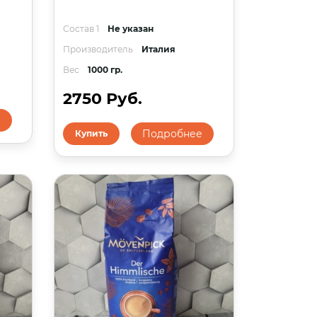
Состав 1
Не указан
Производитель
Италия
Вес
1000 гр.
2750 Руб.
е
Подробнее
Купить