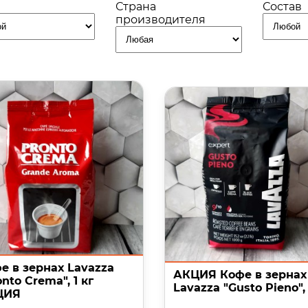
Страна
Состав
производителя
е в зернах Lavazza
АКЦИЯ Кофе в зернах
onto Crema", 1 кг
Lavazza "Gusto Pieno", 
ЦИЯ