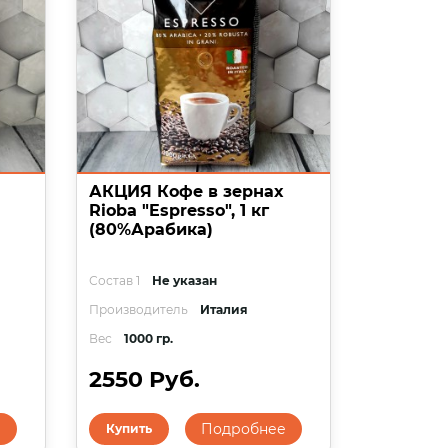
АКЦИЯ Кофе в зернах
Rioba "Espresso", 1 кг
(80%Арабика)
Состав 1
Не указан
Производитель
Италия
Вес
1000 гр.
2550 Руб.
е
Подробнее
Купить