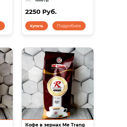
Вес
1000 гр.
2250 Руб.
е
Подробнее
Купить
Кофе в зернах Me Trang