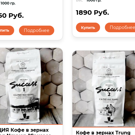
Вес
1000 гр.
1000 гр.
1890 Руб.
50 Руб.
Подробне
Купить
Подробнее
пить
ИЯ Кофе в зернах
Кофе в зернах Trung