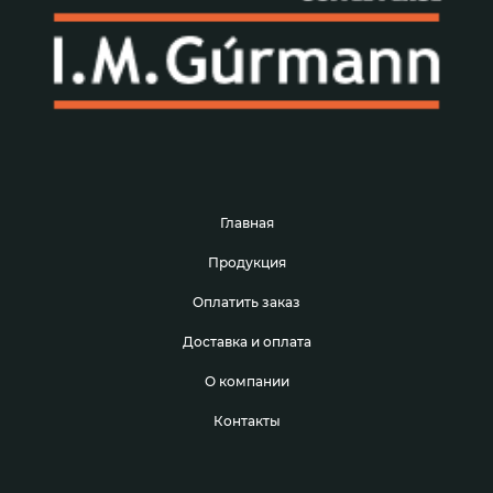
Доминиканский в зернах
Gimoka
Ambrosiano
Arvid Nordquist
Главная
Tempelmann
Продукция
Bialetti
Оплатить заказ
Melitta
Доставка и оплата
О компании
Контакты