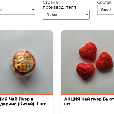
Страна
Состав
производителя
ИЯ Чай Пуэр в
АКЦИЯ Чай пуэр Бьюти
дарине (Китай), 1 шт
шт