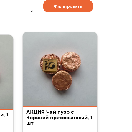
Фильтровать
АКЦИЯ Чай пуэр с
, 1
Корицей прессованный, 1
шт