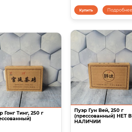
Подробне
Купить
Пуэр Гун Вей, 250 г
р Гонг Тинг, 250 г
(прессованный) НЕТ В
ессованный)
НАЛИЧИИ