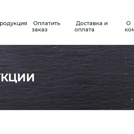
родукция
Оплатить
Доставка и
О
заказ
оплата
ко
УКЦИИ