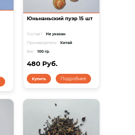
Юньнаньский пуэр 15 шт
Состав 1
Не указан
Производитель
Китай
Вес
100 гр.
480 Руб.
Подробнее
Купить
е