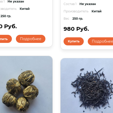
в 1
Не указан
Состав 1
Не указан
зводитель
Китай
Производитель
Китай
250 гр.
Вес
250 гр.
0 Руб.
980 Руб.
Подробнее
пить
Подробне
Купить