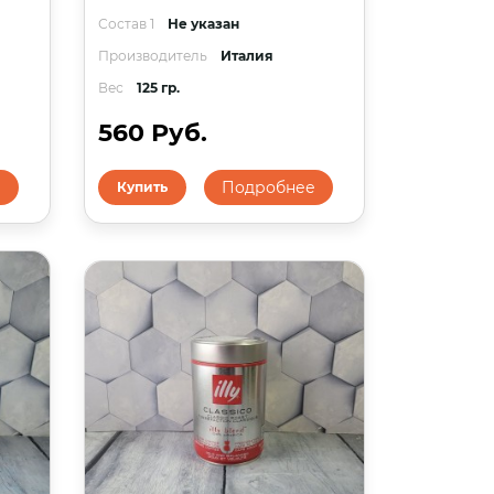
Состав 1
Не указан
Производитель
Италия
Вес
125 гр.
560 Руб.
е
Подробнее
Купить