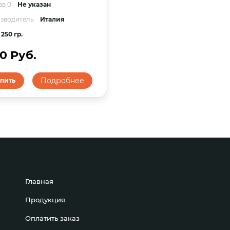
ав 0
Не указан
зводитель
Италия
250 гр.
90 Руб.
Подробнее
пить
Главная
Продукция
Оплатить заказ