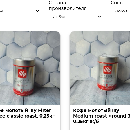
Страна
Состав
производителя
е молотый Illy Filter
Кофе молотый Illy
ee classic roast, 0,25кг
Medium roast ground 3
0,25кг ж/б