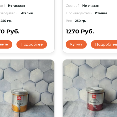
в 1
Не указан
Состав 1
Не указан
зводитель
Италия
Производитель
Италия
250 гр.
Вес
250 гр.
70 Руб.
1270 Руб.
Подробнее
Подробне
пить
Купить