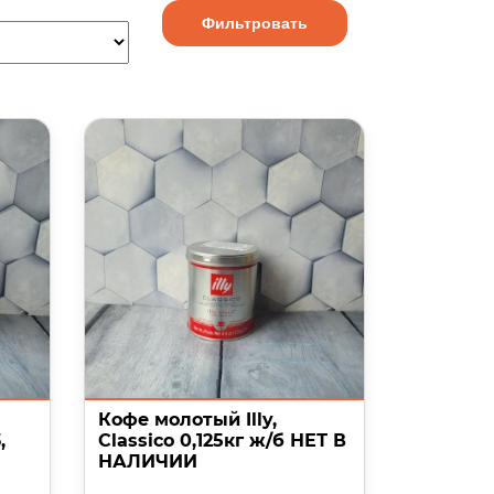
Фильтровать
Кофе молотый Illy,
,
Classico 0,125кг ж/б НЕТ В
НАЛИЧИИ