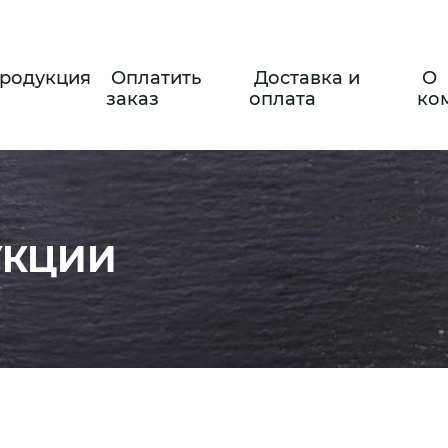
родукция
Оплатить
Доставка и
О
заказ
оплата
ко
УКЦИИ