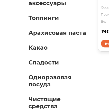
аксессуары
Соста
Прои
Топпинги
Вес
19
Арахисовая паста
Ку
Какао
Сладости
Одноразовая
посуда
Чистящие
средства