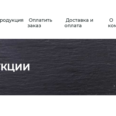
родукция
Оплатить
Доставка и
О
заказ
оплата
ко
УКЦИИ