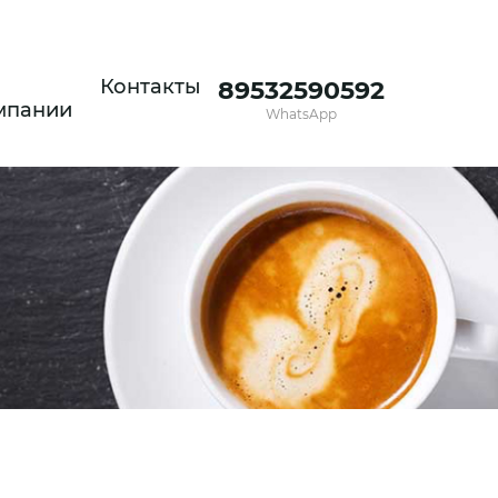
Контакты
89532590592
мпании
WhatsApp