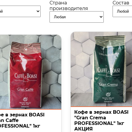
Страна
Состав
производителя
Кофе в зернах BOASI
е в зернах BOASI
"Gran Crema
an Caffe
PROFESSIONAL" 1кг
FESSIONAL" 1кг
АКЦИЯ