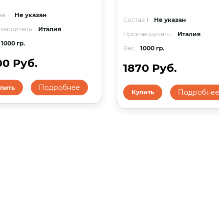
в 1
Не указан
Состав 1
Не указан
зводитель
Италия
Производитель
Италия
1000 гр.
Вес
1000 гр.
00 Руб.
1870 Руб.
Подробнее
пить
Подробне
Купить