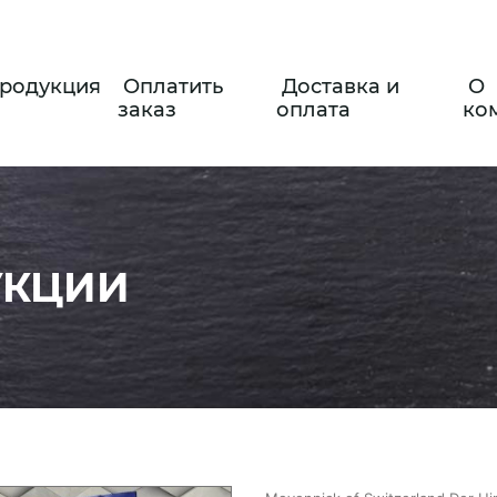
родукция
Оплатить
Доставка и
О
заказ
оплата
ко
УКЦИИ