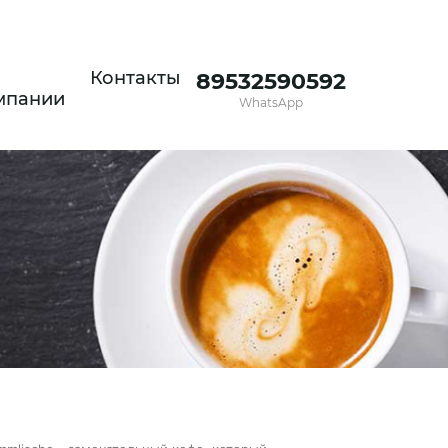
Контакты
89532590592
мпании
WhatsApp